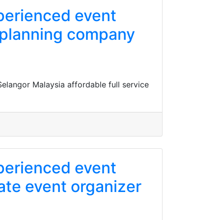
xperienced event
 planning company
langor Malaysia affordable full service
xperienced event
te event organizer