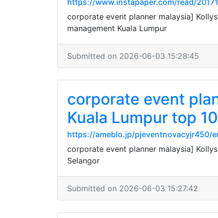
https://www.instapaper.com/read/2017
corporate event planner malaysia] Koll
management Kuala Lumpur
Submitted on 2026-06-03 15:28:45
corporate event plan
Kuala Lumpur top 10
https://ameblo.jp/pjeventnovacyjr450/
corporate event planner malaysia] Koll
Selangor
Submitted on 2026-06-03 15:27:42