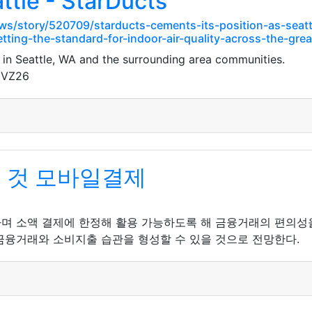
ttle - StarDucts
s/story/520709/starducts-cements-its-position-as-seat
tting-the-standard-for-indoor-air-quality-across-the-gre
 in Seattle, WA and the surrounding area communities.
gVZ26
은 것 모바일결제
며 소액 결제에 한정해 활용 가능하도록 해 금융거래의 편의성
금융거래와 소비지출 습관을 형성할 수 있을 것으로 전망한다.