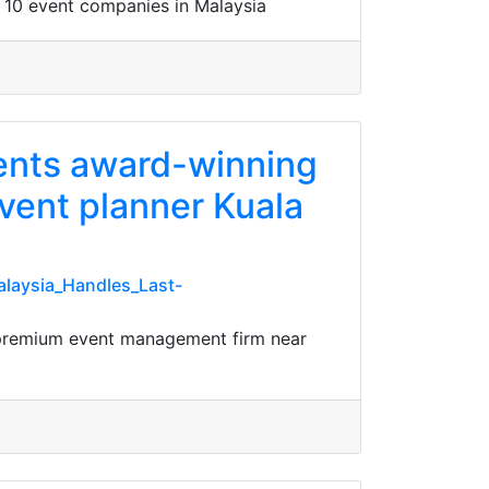
 10 event companies in Malaysia
vents award-winning
vent planner Kuala
laysia_Handles_Last-
L premium event management firm near