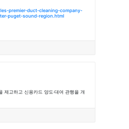
tles-premier-duct-cleaning-company-
ater-puget-sound-region.html
을 제고하고 신용카드 양도·대여 관행을 개