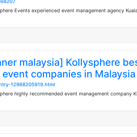
168207
ysphere Events experienced event management agency Kua
ner malaysia] Kollysphere bes
 event companies in Malaysia
entry-12968205919.html
ysphere highly recommended event management company KL 