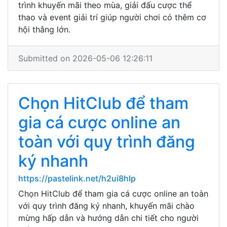
trình khuyến mãi theo mùa, giải đấu cược thể
thao và event giải trí giúp người chơi có thêm cơ
hội thắng lớn.
Submitted on 2026-05-06 12:26:11
Chọn HitClub để tham
gia cá cược online an
toàn với quy trình đăng
ký nhanh
https://pastelink.net/h2ui8hlp
Chọn HitClub để tham gia cá cược online an toàn
với quy trình đăng ký nhanh, khuyến mãi chào
mừng hấp dẫn và hướng dẫn chi tiết cho người