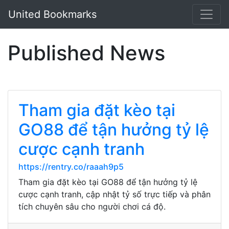
United Bookmarks
Published News
Tham gia đặt kèo tại
GO88 để tận hưởng tỷ lệ
cược cạnh tranh
https://rentry.co/raaah9p5
Tham gia đặt kèo tại GO88 để tận hưởng tỷ lệ
cược cạnh tranh, cập nhật tỷ số trực tiếp và phân
tích chuyên sâu cho người chơi cá độ.