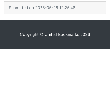
Submitted on 2026-05-06 12:25:48
Copyright © United Bookmarks 2026