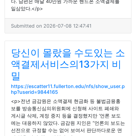
다. 남편은 매달 40만원 가까운 핸드폰 소액결제를
일삼았다.</p>
Submitted on 2026-07-08 12:47:41
당신이 몰랐을 수도있는 소
액결제서비스의13가지 비
밀
https://escatter11.fullerton.edu/nfs/show_user.p
hp?userid=9844165
<p>전년 금감원은 소액결제 현금화 등 불법금융홍
보를 방송통신심의위원회에 신청해 사이트 폐쇄와
게시글 삭제, 계정 중지 등을 결정했지만 ‘언론 보도
에는 대응하지 않았다. 금감원 지인은 “언론의 보도는
선전으로 규정할 수는 없어 보여서 판단까다로운 면