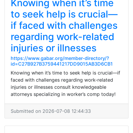
Knowing when it’s time
to seek help is crucial—
if faced with challenges
regarding work-related
injuries or illnesses
https://www.gabar.org/member-directory/?
id=C27B927B3759441217DD9015AB3D6CB1
Knowing when it’s time to seek help is crucial—if
faced with challenges regarding work-related
injuries or illnesses consult knowledgeable
attorneys specializing in worker’s comp today!
Submitted on 2026-07-08 12:44:33