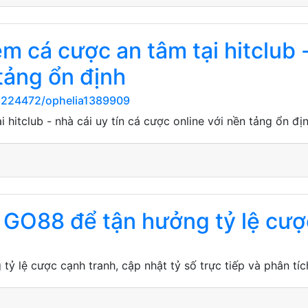
m cá cược an tâm tại hitclub -
tảng ổn định
1224472/ophelia1389909
 hitclub - nhà cái uy tín cá cược online với nền tảng ổn đị
i GO88 để tận hưởng tỷ lệ cượ
tỷ lệ cược cạnh tranh, cập nhật tỷ số trực tiếp và phân tí