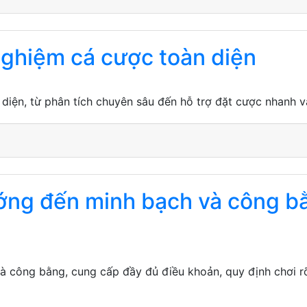
nghiệm cá cược toàn diện
diện, từ phân tích chuyên sâu đến hỗ trợ đặt cược nhanh v
ớng đến minh bạch và công b
 công bằng, cung cấp đầy đủ điều khoản, quy định chơi rõ