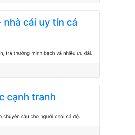
 nhà cái uy tín cá
nh, trả thưởng minh bạch và nhiều ưu đãi.
c cạnh tranh
ch chuyên sâu cho người chơi cá độ.