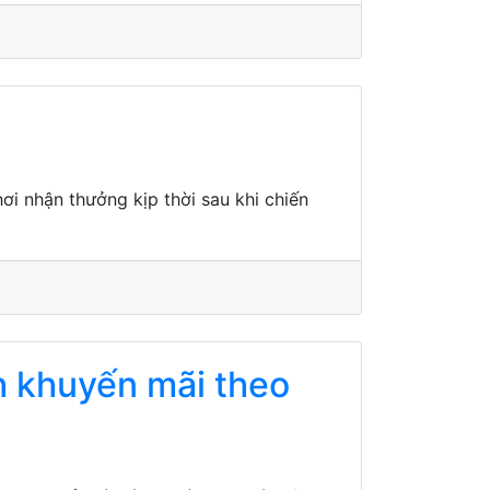
ơi nhận thưởng kịp thời sau khi chiến
h khuyến mãi theo