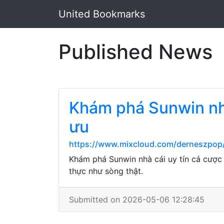
United Bookmarks
Published News
Khám phá Sunwin nhà 
ưu
https://www.mixcloud.com/derneszpop
Khám phá Sunwin nhà cái uy tín cá cược o
thực như sòng thật.
Submitted on 2026-05-06 12:28:45