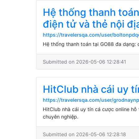
Hệ thống thanh toán
điện tử và thẻ nội đị
https://travelersqa.com/user/boltonpdq
Hệ thống thanh toán tại GO88 đa dạng: ch
Submitted on 2026-05-06 12:28:41
HitClub nhà cái uy t
https://travelersqa.com/user/grodnaynp
HitClub nhà cái uy tín cá cược online hỗ 
chuyên nghiệp.
Submitted on 2026-05-06 12:28:18