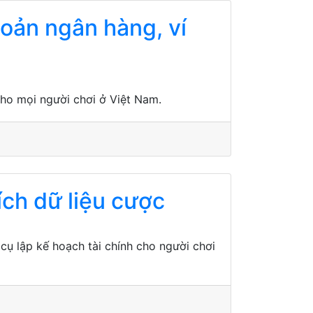
oản ngân hàng, ví
cho mọi người chơi ở Việt Nam.
ích dữ liệu cược
g cụ lập kế hoạch tài chính cho người chơi