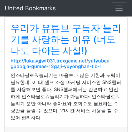
United Bookmarks
우리가 유튜브 구독자 늘리
기를 사랑하는 이유 (너도
나도 다아는 사실!)
http://lukasgjwf031.trexgame.net/yutyubeu-
gudogja-gumae-12gaji-yuyonghan-tib-1
인스타팔로워늘리기는 마음보다 많은 기한과 노력이
필요한데, 이 때 셀프 소셜 마케팅 서비스인 SNS헬퍼
를 사용해보면 좋다. SNS헬퍼에서는 간편하고 안전
하게 인스타팔로워늘리기가 가능하다. 인스타팔로워
늘리기 뿐만 아니라 좋아요와 조회수도 필요하는 수
량만큼 늘릴 수 있으며, 21시간 서비스 사용을 할 수
있어 편리하다.