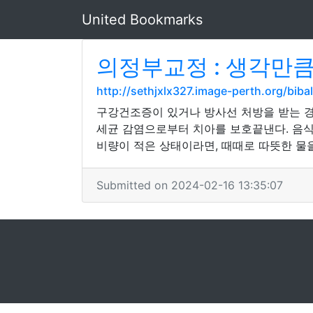
United Bookmarks
의정부교정 : 생각만
http://sethjxlx327.image-perth.org/biba
구강건조증이 있거나 방사선 처방을 받는 경
세균 감염으로부터 치아를 보호끝낸다. 음식
비량이 적은 상태이라면, 때때로 따뜻한 물을
Submitted on 2024-02-16 13:35:07