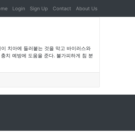
ome
Login
Sign Up
Contact
About Us
물이 치아에 들러붙는 것을 막고 바이러스와
충치 예방에 도움을 준다. 불가피하게 침 분