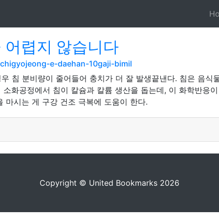
H
큼 어렵지 않습니다
lchigyojeong-e-daehan-10gaji-bimil
우 침 분비량이 줄어들어 충치가 더 잘 발생끝낸다. 침은 음식
 소화공정에서 침이 칼슘과 칼륨 생산을 돕는데, 이 화학반응이 
 마시는 게 구강 건조 극복에 도움이 한다.
Copyright © United Bookmarks 2026