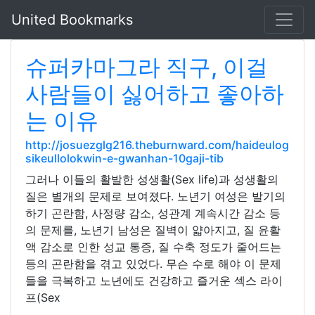
United Bookmarks
슈퍼카마그라 직구, 이걸
사람들이 싫어하고 좋아하
는 이유
http://josuezglg216.theburnward.com/haideulog
sikeullolokwin-e-gwanhan-10gaji-tib
그러나 이들의 활발한 성생활(Sex life)과 성생활의
질은 별개의 문제로 보여졌다. 노년기 여성은 발기의
하기 곤란함, 사정량 감소, 성관계 계속시간 감소 등
의 문제를, 노년기 남성은 질벽이 얇아지고, 질 윤활
액 감소로 인한 성교 통증, 질 수축 정도가 줄어드는
등의 곤란함을 겪고 있었다. 무슨 수로 해야 이 문제
들을 극복하고 노년에도 건강하고 즐거운 섹스 라이
프(Sex