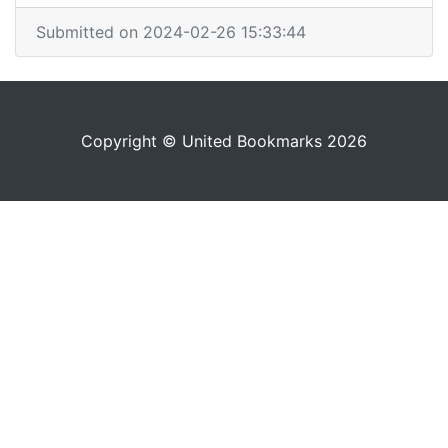
Submitted on 2024-02-26 15:33:44
Copyright © United Bookmarks 2026