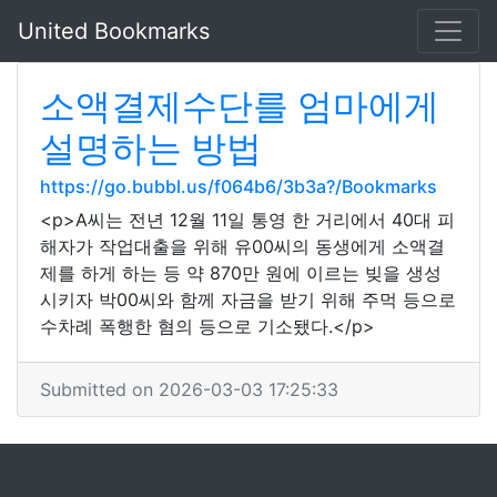
United Bookmarks
소액결제수단를 엄마에게
설명하는 방법
https://go.bubbl.us/f064b6/3b3a?/Bookmarks
<p>A씨는 전년 12월 11일 통영 한 거리에서 40대 피
해자가 작업대출을 위해 유00씨의 동생에게 소액결
제를 하게 하는 등 약 870만 원에 이르는 빚을 생성
시키자 박00씨와 함께 자금을 받기 위해 주먹 등으로
수차례 폭행한 혐의 등으로 기소됐다.</p>
Submitted on 2026-03-03 17:25:33