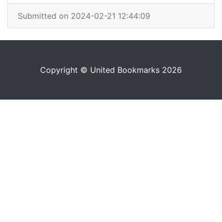
Submitted on 2024-02-21 12:44:09
Copyright © United Bookmarks 2026