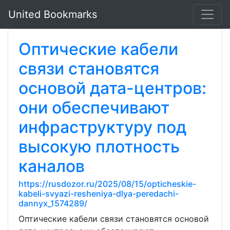
United Bookmarks
Оптические кабели
связи становятся
основой дата-центров:
они обеспечивают
инфраструктуру под
высокую плотность
каналов
https://rusdozor.ru/2025/08/15/opticheskie-
kabeli-svyazi-resheniya-dlya-peredachi-
dannyx_1574289/
Оптические кабели связи становятся основой