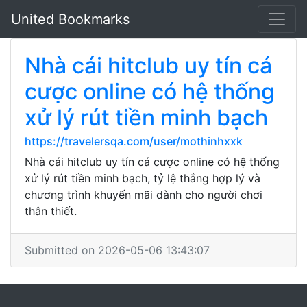
United Bookmarks
Nhà cái hitclub uy tín cá
cược online có hệ thống
xử lý rút tiền minh bạch
https://travelersqa.com/user/mothinhxxk
Nhà cái hitclub uy tín cá cược online có hệ thống
xử lý rút tiền minh bạch, tỷ lệ thắng hợp lý và
chương trình khuyến mãi dành cho người chơi
thân thiết.
Submitted on 2026-05-06 13:43:07