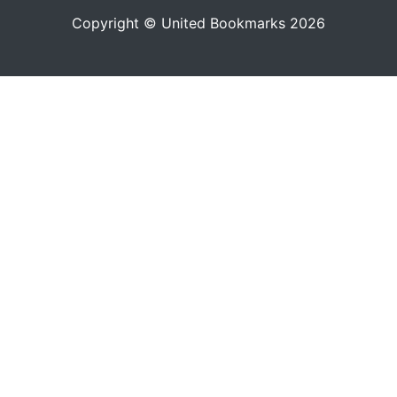
Copyright © United Bookmarks 2026