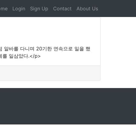
ome
Login
Sign Up
Contact
About Us
점 알바를 다니며 20기한 연속으로 일을 했
를 일삼았다.</p>