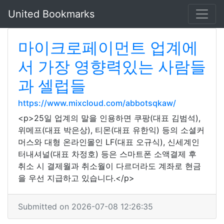
United Bookmarks
마이크로페이먼트 업계에
서 가장 영향력있는 사람들
과 셀럽들
https://www.mixcloud.com/abbotsqkaw/
<p>25일 업계의 말을 인용하면 쿠팡(대표 김범석),
위메프(대표 박은상), 티몬(대표 유한익) 등의 소셜커
머스와 대형 온라인몰인 LF(대표 오규식), 신세계인
터내셔널(대표 차정호) 등은 스마트폰 소액결제 후
취소 시 결제월과 취소월이 다르더라도 계좌로 현금
을 우선 지급하고 있습니다.</p>
Submitted on 2026-07-08 12:26:35