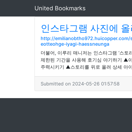
United Bookmarks
인스타그램 사진에 올
http://emilianobtho972.huicopper.com/
eotteohge-iyagi-haessneunga
더불어, 이루리 매니저는 인스타그램 ‘스토
제한된 기간을 사용해 호기심 야기하기 ▲이
주력시키기 ▲스토리를 위로 올려 상세 아이
Submitted on 2024-05-26 01:57:58