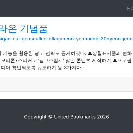
H
라온 기념품
sigan-eul-geoseulleo-ollaganeun-yeohaeng-20nyeon-jeon
리 기능을 활용한 광고 전략도 공개하였다. ▲상황표시줄의 변화
모티콘•스티커로 ‘광고스럽지‘ 않은 콘텐츠 제작하기 ▲프로필
디어 확인되도록 유도하기 등 3가지다.
Copyright © United Bookmarks 2026