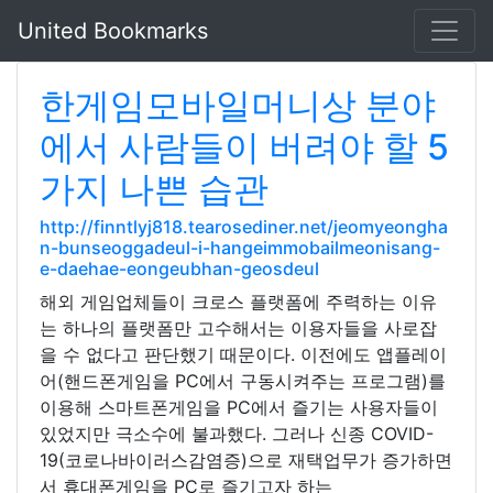
United Bookmarks
한게임모바일머니상 분야
에서 사람들이 버려야 할 5
가지 나쁜 습관
http://finntlyj818.tearosediner.net/jeomyeongha
n-bunseoggadeul-i-hangeimmobailmeonisang-
e-daehae-eongeubhan-geosdeul
해외 게임업체들이 크로스 플랫폼에 주력하는 이유
는 하나의 플랫폼만 고수해서는 이용자들을 사로잡
을 수 없다고 판단했기 때문이다. 이전에도 앱플레이
어(핸드폰게임을 PC에서 구동시켜주는 프로그램)를
이용해 스마트폰게임을 PC에서 즐기는 사용자들이
있었지만 극소수에 불과했다. 그러나 신종 COVID-
19(코로나바이러스감염증)으로 재택업무가 증가하면
서 휴대폰게임을 PC로 즐기고자 하는