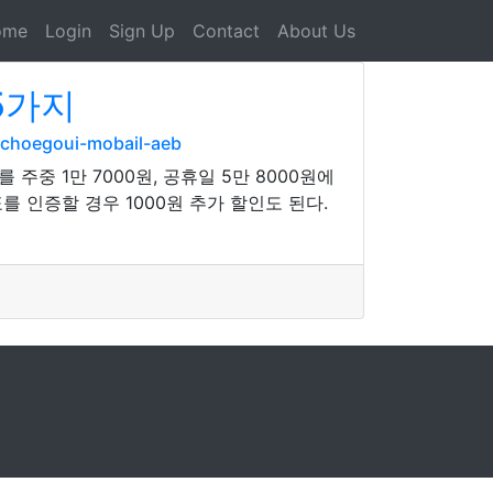
ome
Login
Sign Up
Contact
About Us
5가지
-choegoui-mobail-aeb
중 1만 7000원, 공휴일 5만 8000원에
를 인증할 경우 1000원 추가 할인도 된다.