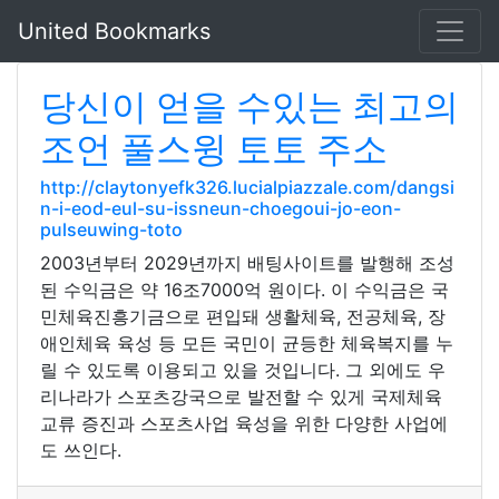
United Bookmarks
당신이 얻을 수있는 최고의
조언 풀스윙 토토 주소
http://claytonyefk326.lucialpiazzale.com/dangsi
n-i-eod-eul-su-issneun-choegoui-jo-eon-
pulseuwing-toto
2003년부터 2029년까지 배팅사이트를 발행해 조성
된 수익금은 약 16조7000억 원이다. 이 수익금은 국
민체육진흥기금으로 편입돼 생활체육, 전공체육, 장
애인체육 육성 등 모든 국민이 균등한 체육복지를 누
릴 수 있도록 이용되고 있을 것입니다. 그 외에도 우
리나라가 스포츠강국으로 발전할 수 있게 국제체육
교류 증진과 스포츠사업 육성을 위한 다양한 사업에
도 쓰인다.