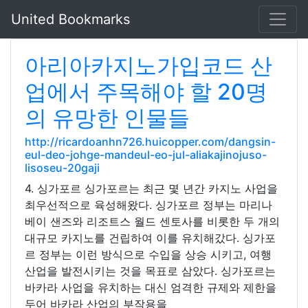
United Bookmarks
아리아카지노가입코드 산
업에서 주목해야 할 20명
의 유망한 인물들
http://ricardoanhn726.huicopper.com/dangsin-
eul-deo-johge-mandeul-eo-jul-aliakajinojuso-
lisoseu-20gaji
4. 싱가포르 싱가포르는 최근 몇 년간 카지노 사업을
최우선적으로 육성해왔다. 싱가포르 정부는 마리나
베이 샌즈와 리조트스 월드 센토사를 비롯한 두 개의
대규모 카지노를 건립하여 이를 유치해갔다. 싱가포
르 정부는 이런 방식으로 수입을 상승 시키고, 여행
산업을 발전시키는 것을 목표로 삼았다. 싱가포르는
바카라 사업을 유치하는 대신 엄격한 규제와 제한을
두어 바카라 산업의 부작용을