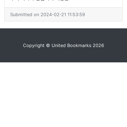
Submitted on 2024-02-21 11:53:59
Copyright © United Bookmarks 2026