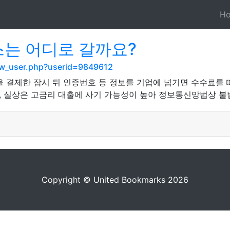
H
스는 어디로 갈까요?
how_user.php?userid=9849612
 결제한 잠시 뒤 인증번호 등 정보를 기업에 넘기면 수수료를 떼
 실상은 고금리 대출에 사기 가능성이 높아 정보통신망법상 불
Copyright © United Bookmarks 2026