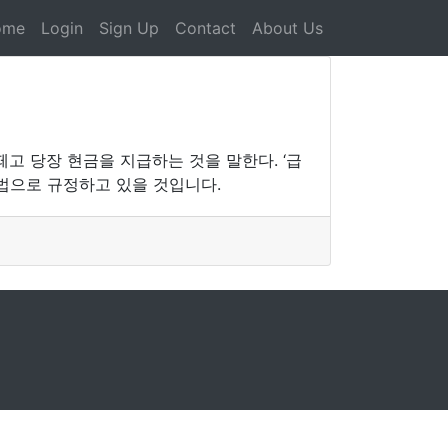
ome
Login
Sign Up
Contact
About Us
고 당장 현금을 지급하는 것을 말한다. ‘급
법으로 규정하고 있을 것입니다.